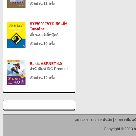
เปิดอ่าน 11 ครั้ง
การจัดการความขัดแย้ง
ในองค์กร
เอ็กซเปอร์เน็ทบุ๊คส์
เปิดอ่าน 10 ครั้ง
Basic ASP.NET 4.0
สำนักพิมพ์ IDC Premier
เปิดอ่าน 10 ครั้ง
หน้าแรก
|
รายการบันทึก
|
รายการยืมหนั
Copyright © 2013 b