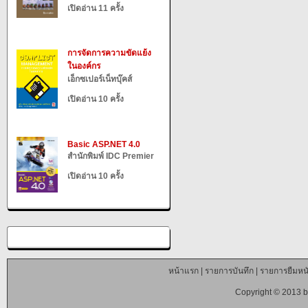
เปิดอ่าน 11 ครั้ง
การจัดการความขัดแย้ง
ในองค์กร
เอ็กซเปอร์เน็ทบุ๊คส์
เปิดอ่าน 10 ครั้ง
Basic ASP.NET 4.0
สำนักพิมพ์ IDC Premier
เปิดอ่าน 10 ครั้ง
หน้าแรก
|
รายการบันทึก
|
รายการยืมหนั
Copyright © 2013 b