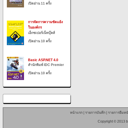
เปิดอ่าน 11 ครั้ง
การจัดการความขัดแย้ง
ในองค์กร
เอ็กซเปอร์เน็ทบุ๊คส์
เปิดอ่าน 10 ครั้ง
Basic ASP.NET 4.0
สำนักพิมพ์ IDC Premier
เปิดอ่าน 10 ครั้ง
หน้าแรก
|
รายการบันทึก
|
รายการยืมหนั
Copyright © 2013 b