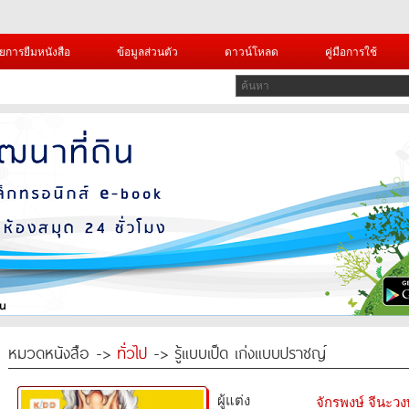
ยการยืมหนังสือ
ข้อมูลส่วนตัว
ดาวน์โหลด
คู่มือการใช้
หมวดหนังสือ ->
ทั่วไป
-> รู้แบบเป็ด เก่งแบบปราชญ์
ผู้แต่ง
จักรพงษ์ จีนะวง