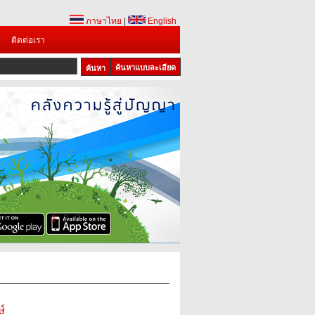
ภาษาไทย
|
English
ติดต่อเรา
ค้นหาแบบละเอียด
1
2
3
ษ์