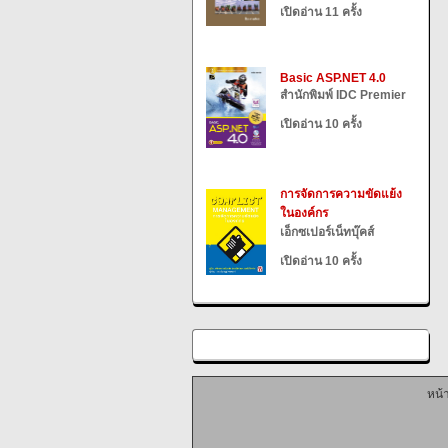
เปิดอ่าน 11 ครั้ง
Basic ASP.NET 4.0
สำนักพิมพ์ IDC Premier
เปิดอ่าน 10 ครั้ง
การจัดการความขัดแย้ง
ในองค์กร
เอ็กซเปอร์เน็ทบุ๊คส์
เปิดอ่าน 10 ครั้ง
หน้