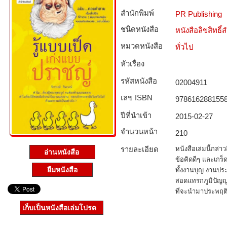
สำนักพิมพ์
PR Publishing
ชนิดหนังสือ­
หนังสือลิขสิทธิ์
หมวดหนังสือ­
ทั่วไป
หัวเรื่อง
รหัสหนังสือ­
02004911
เลข ISBN
978616288155
ปีที่นำเข้า
2015-02-27
จำนวนหน้า
210
รายละเอียด
หนังสือเล่มนี้กล่
อ่านหนังสือ
ข้อคิดดีๆ และเกร็
ยืมหนังสือ
ทั้งงานบุญ งานประ
สอดแทรกภูมิปัญญา
ที่จะนำมาประพฤติป
เก็บเป็นหนังสือเล่มโปรด