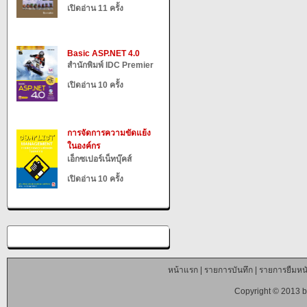
เปิดอ่าน 11 ครั้ง
Basic ASP.NET 4.0
สำนักพิมพ์ IDC Premier
เปิดอ่าน 10 ครั้ง
การจัดการความขัดแย้ง
ในองค์กร
เอ็กซเปอร์เน็ทบุ๊คส์
เปิดอ่าน 10 ครั้ง
หน้าแรก
|
รายการบันทึก
|
รายการยืมหนั
Copyright © 2013 b