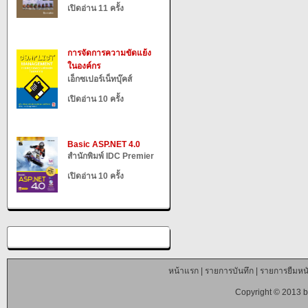
เปิดอ่าน 11 ครั้ง
การจัดการความขัดแย้ง
ในองค์กร
เอ็กซเปอร์เน็ทบุ๊คส์
เปิดอ่าน 10 ครั้ง
Basic ASP.NET 4.0
สำนักพิมพ์ IDC Premier
เปิดอ่าน 10 ครั้ง
หน้าแรก
|
รายการบันทึก
|
รายการยืมหนั
Copyright © 2013 b