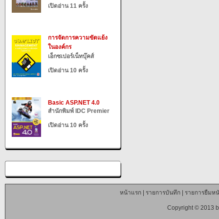
เปิดอ่าน 11 ครั้ง
การจัดการความขัดแย้ง
ในองค์กร
เอ็กซเปอร์เน็ทบุ๊คส์
เปิดอ่าน 10 ครั้ง
Basic ASP.NET 4.0
สำนักพิมพ์ IDC Premier
เปิดอ่าน 10 ครั้ง
หน้าแรก
|
รายการบันทึก
|
รายการยืมหนั
Copyright © 2013 b