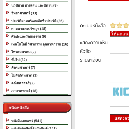
นวนิยาย อ่านเล่น และนิทาน (9)
วิทยาศาสตร์ (33)
ประวัติศาสตร์และอัตชีวประวัติ (36)
คะแนนหนังสือ :
ศาสนาและปรัชญา (18)
ให้คะแ
ศิลปะและวัฒนธรรม (9)
แสดงความเห็น
เทคโนโลยี วิศวกรรม อุตสาหกรรม (16)
หัวข้อ
โทรคมนาคม (2)
รายละเอียด
ทั่วไป (32)
สังคมศาสตร์ (7)
ไม่สังกัดหมวด (3)
คณิตศาสตร์ (2)
ภาษาศาสตร์ (18)
ชนิดหนังสือ
แสดงควา
หนังสือเผยแพร่ (541)
หนังสือลิขสิทธิ์สำนักพิมพ์ (241)