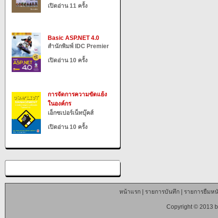
เปิดอ่าน 11 ครั้ง
Basic ASP.NET 4.0
สำนักพิมพ์ IDC Premier
เปิดอ่าน 10 ครั้ง
การจัดการความขัดแย้ง
ในองค์กร
เอ็กซเปอร์เน็ทบุ๊คส์
เปิดอ่าน 10 ครั้ง
หน้าแรก
|
รายการบันทึก
|
รายการยืมหนั
Copyright © 2013 b