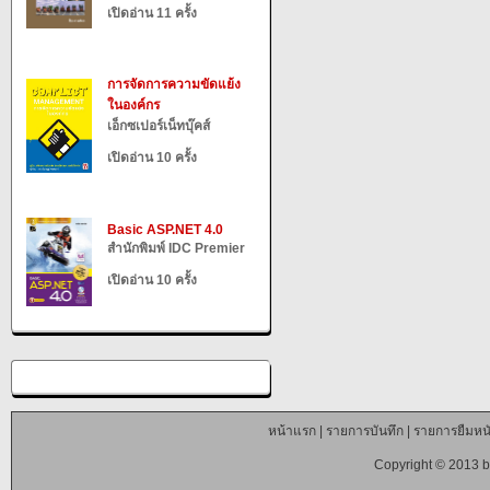
เปิดอ่าน 11 ครั้ง
การจัดการความขัดแย้ง
ในองค์กร
เอ็กซเปอร์เน็ทบุ๊คส์
เปิดอ่าน 10 ครั้ง
Basic ASP.NET 4.0
สำนักพิมพ์ IDC Premier
เปิดอ่าน 10 ครั้ง
หน้าแรก
|
รายการบันทึก
|
รายการยืมหนั
Copyright © 2013 b