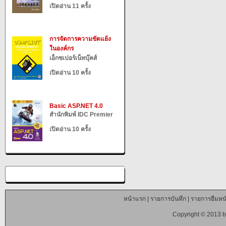
เปิดอ่าน 11 ครั้ง
การจัดการความขัดแย้ง
ในองค์กร
เอ็กซเปอร์เน็ทบุ๊คส์
เปิดอ่าน 10 ครั้ง
Basic ASP.NET 4.0
สำนักพิมพ์ IDC Premier
เปิดอ่าน 10 ครั้ง
หน้าแรก
|
รายการบันทึก
|
รายการยืมหนั
Copyright © 2013 b