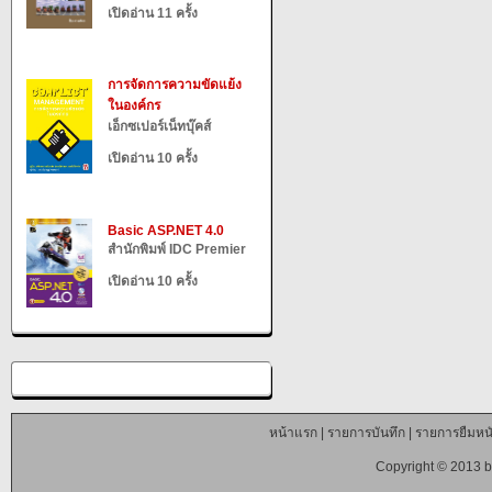
เปิดอ่าน 11 ครั้ง
การจัดการความขัดแย้ง
ในองค์กร
เอ็กซเปอร์เน็ทบุ๊คส์
เปิดอ่าน 10 ครั้ง
Basic ASP.NET 4.0
สำนักพิมพ์ IDC Premier
เปิดอ่าน 10 ครั้ง
หน้าแรก
|
รายการบันทึก
|
รายการยืมหนั
Copyright © 2013 b