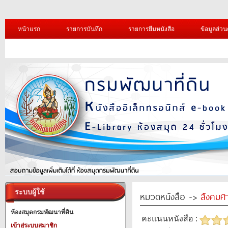
หน้าแรก
รายการบันทึก
รายการยืมหนังสือ
ข้อมูลส่วน
ระบบผู้ใช้
หมวดหนังสือ ->
สังคมศ
ห้องสมุดกรมพัฒนาที่ดิน
คะแนนหนังสือ :
เข้าสู่ระบบสมาชิก