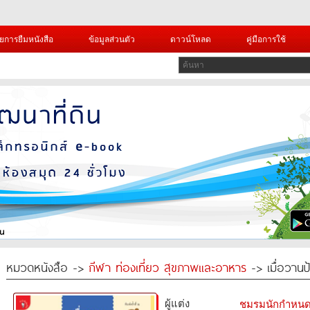
ยการยืมหนังสือ
ข้อมูลส่วนตัว
ดาวน์โหลด
คู่มือการใช้
หมวดหนังสือ ->
กีฬา ท่องเที่ยว สุขภาพและอาหาร
-> เมื่อวานป
ผู้แต่ง
ชมรมนักกำหน