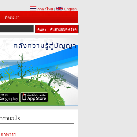
ภาษาไทย
|
English
ติดต่อเรา
ค้นหาแบบละเอียด
1
2
3
้าทานอะไร
ดอาหารฯ