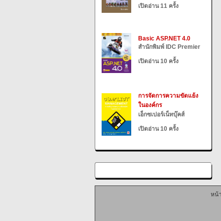
เปิดอ่าน 11 ครั้ง
Basic ASP.NET 4.0
สำนักพิมพ์ IDC Premier
เปิดอ่าน 10 ครั้ง
การจัดการความขัดแย้ง
ในองค์กร
เอ็กซเปอร์เน็ทบุ๊คส์
เปิดอ่าน 10 ครั้ง
หน้