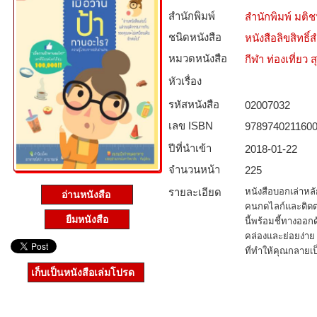
สำนักพิมพ์
สำนักพิมพ์ มติ
ชนิดหนังสือ­
หนังสือลิขสิทธิ์
หมวดหนังสือ­
กีฬา ท่องเที่ย
หัวเรื่อง
รหัสหนังสือ­
02007032
เลข ISBN
978974021160
ปีที่นำเข้า
2018-01-22
จำนวนหน้า
225
รายละเอียด
หนังสือบอกเล่าหลั
อ่านหนังสือ
คนกดไลก์และติดต
ยืมหนังสือ
นี้พร้อมชี้ทางออก
คล่องและย่อยง่าย 
ที่ทำให้คุณกลายเ
เก็บเป็นหนังสือเล่มโปรด