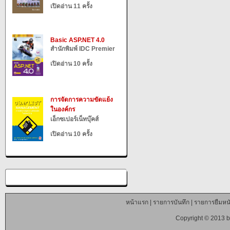
เปิดอ่าน 11 ครั้ง
Basic ASP.NET 4.0
สำนักพิมพ์ IDC Premier
เปิดอ่าน 10 ครั้ง
การจัดการความขัดแย้ง
ในองค์กร
เอ็กซเปอร์เน็ทบุ๊คส์
เปิดอ่าน 10 ครั้ง
หน้าแรก
|
รายการบันทึก
|
รายการยืมหนั
Copyright © 2013 b