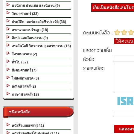
นวนิยาย อ่านเล่น และนิทาน (9)
เก็บเป็นหนังสือเล่มโป
วิทยาศาสตร์ (33)
ประวัติศาสตร์และอัตชีวประวัติ (36)
ศาสนาและปรัชญา (18)
คะแนนหนังสือ :
ศิลปะและวัฒนธรรม (9)
ให้คะแ
เทคโนโลยี วิศวกรรม อุตสาหกรรม (16)
แสดงความเห็น
โทรคมนาคม (2)
หัวข้อ
ทั่วไป (32)
รายละเอียด
สังคมศาสตร์ (7)
ไม่สังกัดหมวด (3)
คณิตศาสตร์ (2)
ภาษาศาสตร์ (18)
ชนิดหนังสือ
หนังสือเผยแพร่ (541)
แสดงควา
หนังสือลิขสิทธิ์สำนักพิมพ์ (241)