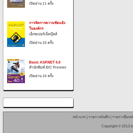
เปิดอ่าน 11 ครั้ง
การจัดการความขัดแย้ง
ในองค์กร
เอ็กซเปอร์เน็ทบุ๊คส์
เปิดอ่าน 10 ครั้ง
Basic ASP.NET 4.0
สำนักพิมพ์ IDC Premier
เปิดอ่าน 10 ครั้ง
หน้าแรก
|
รายการบันทึก
|
รายการยืมหนั
Copyright © 2013 b