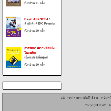
เปิดอ่าน 11 ครั้ง
Basic ASP.NET 4.0
สำนักพิมพ์ IDC Premier
เปิดอ่าน 10 ครั้ง
การจัดการความขัดแย้ง
ในองค์กร
เอ็กซเปอร์เน็ทบุ๊คส์
เปิดอ่าน 10 ครั้ง
หน้าแรก
|
รายการบันทึก
|
รายการยืมหนั
Copyright © 2013 b