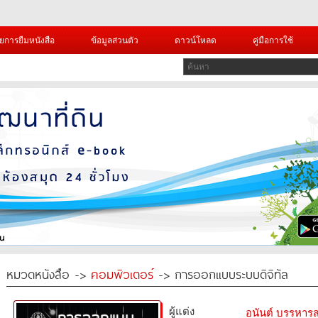
ยการยืมหนังสือ
ข้อมูลส่วนตัว
ดาวน์โหลด
คู่มือการใช้
หมวดหนังสือ ->
คอมพิวเตอร์
-> การออกแบบระบบดิจิทัล
ผู้แต่ง
อนันต์ บรรหารส