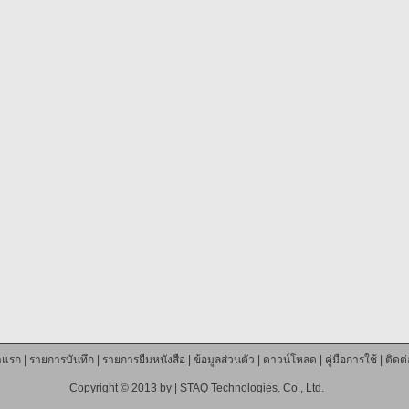
าแรก
|
รายการบันทึก
|
รายการยืมหนังสือ
|
ข้อมูลส่วนตัว
|
ดาวน์โหลด
|
คู่มือการใช้
|
ติดต
Copyright © 2013 by |
STAQ Technologies. Co., Ltd.