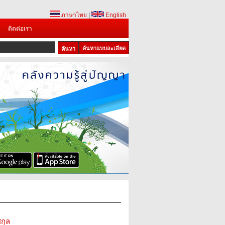
ภาษาไทย
|
English
ติดต่อเรา
ค้นหาแบบละเอียด
1
2
3
กุล