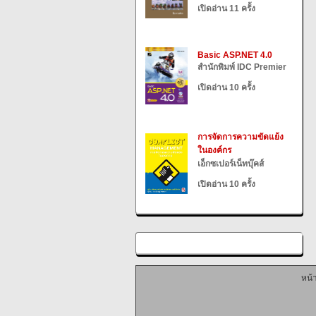
เปิดอ่าน 11 ครั้ง
Basic ASP.NET 4.0
สำนักพิมพ์ IDC Premier
เปิดอ่าน 10 ครั้ง
การจัดการความขัดแย้ง
ในองค์กร
เอ็กซเปอร์เน็ทบุ๊คส์
เปิดอ่าน 10 ครั้ง
หน้