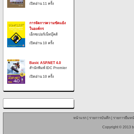
เปิดอ่าน 11 ครั้ง
การจัดการความขัดแย้ง
ในองค์กร
เอ็กซเปอร์เน็ทบุ๊คส์
เปิดอ่าน 10 ครั้ง
Basic ASP.NET 4.0
สำนักพิมพ์ IDC Premier
เปิดอ่าน 10 ครั้ง
หน้าแรก
|
รายการบันทึก
|
รายการยืมหนั
Copyright © 2013 b