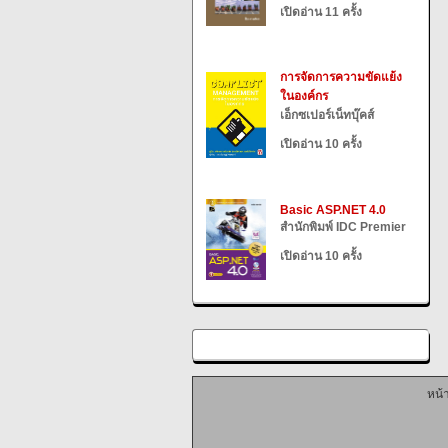
เปิดอ่าน 11 ครั้ง
การจัดการความขัดแย้ง
ในองค์กร
เอ็กซเปอร์เน็ทบุ๊คส์
เปิดอ่าน 10 ครั้ง
Basic ASP.NET 4.0
สำนักพิมพ์ IDC Premier
เปิดอ่าน 10 ครั้ง
หน้