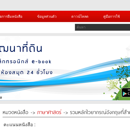
ยการยืมหนังสือ
ข้อมูลส่วนตัว
ดาวน์โหลด
คู่มือการใช้
หมวดหนังสือ ->
ภาษาศาสตร์
-> รวมหลักไวยากรณ์อังกฤษที่สำค
คะแนนหนังสือ :