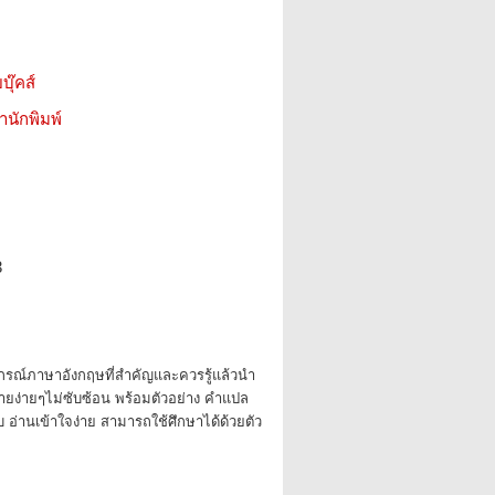
บุ๊คส์
สำนักพิมพ์
3
กรณ์ภาษาอังกฤษที่สำคัญและควรรู้แล้วนำ
ายง่ายๆไม่ซับซ้อน พร้อมตัวอย่าง คำแปล
อ่านเข้าใจง่าย สามารถใช้ศึกษาได้ด้วยตัว