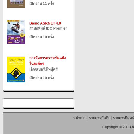
เปิดอ่าน 11 ครั้ง
Basic ASP.NET 4.0
สำนักพิมพ์ IDC Premier
เปิดอ่าน 10 ครั้ง
การจัดการความขัดแย้ง
ในองค์กร
เอ็กซเปอร์เน็ทบุ๊คส์
เปิดอ่าน 10 ครั้ง
หน้าแรก
|
รายการบันทึก
|
รายการยืมหนั
Copyright © 2013 b