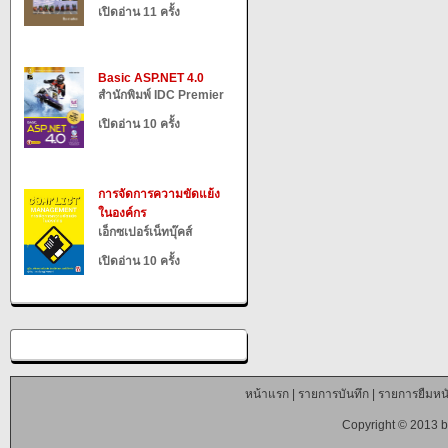
เปิดอ่าน 11 ครั้ง
Basic ASP.NET 4.0
สำนักพิมพ์ IDC Premier
เปิดอ่าน 10 ครั้ง
การจัดการความขัดแย้ง
ในองค์กร
เอ็กซเปอร์เน็ทบุ๊คส์
เปิดอ่าน 10 ครั้ง
หน้าแรก
|
รายการบันทึก
|
รายการยืมหนั
Copyright © 2013 b