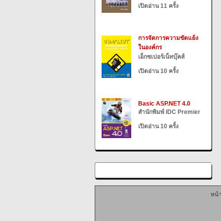
เปิดอ่าน 11 ครั้ง
การจัดการความขัดแย้ง
ในองค์กร
เอ็กซเปอร์เน็ทบุ๊คส์
เปิดอ่าน 10 ครั้ง
Basic ASP.NET 4.0
สำนักพิมพ์ IDC Premier
เปิดอ่าน 10 ครั้ง
หน้