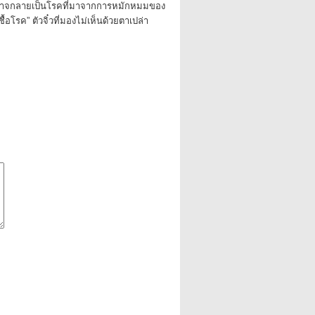
ศาจกลายเป็นโรคที่มาจากการหมักหมมของ
“เชื้อโรค” ตัวจิ๋วที่มองไม่เห็นด้วยตาเปล่า