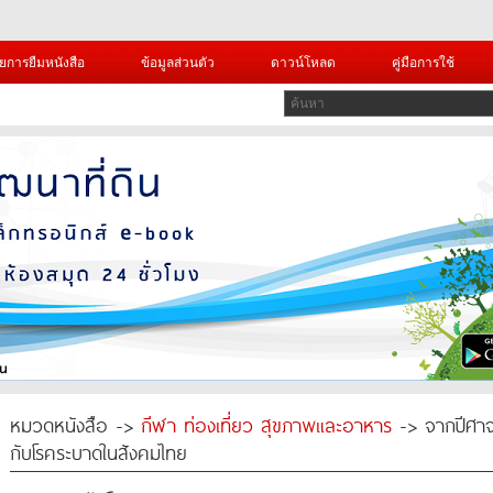
ยการยืมหนังสือ
ข้อมูลส่วนตัว
ดาวน์โหลด
คู่มือการใช้
หมวดหนังสือ ->
กีฬา ท่องเที่ยว สุขภาพและอาหาร
-> จากปีศาจสู
กับโรคระบาดในสังคมไทย