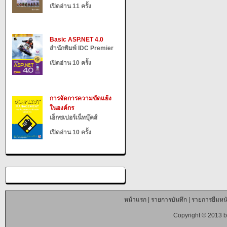
เปิดอ่าน 11 ครั้ง
Basic ASP.NET 4.0
สำนักพิมพ์ IDC Premier
เปิดอ่าน 10 ครั้ง
การจัดการความขัดแย้ง
ในองค์กร
เอ็กซเปอร์เน็ทบุ๊คส์
เปิดอ่าน 10 ครั้ง
หน้าแรก
|
รายการบันทึก
|
รายการยืมหนั
Copyright © 2013 b