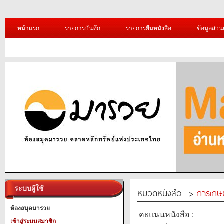
หน้าแรก
รายการบันทึก
รายการยืมหนังสือ
ข้อมูลส่วน
ระบบผู้ใช้
หมวดหนังสือ ->
การเกษ
ห้องสมุดมารวย
คะแนนหนังสือ :
เข้าสู่ระบบสมาชิก