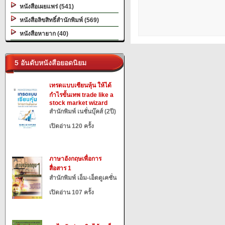
หนังสือเผยแพร่ (541)
หนังสือลิขสิทธิ์สำนักพิมพ์ (569)
หนังสือหายาก (40)
5 อันดับหนังสือยอดนิยม
เทรดแบบเซียนหุ้น ให้ได้
กำไรขั้นเทพ trade like a
stock market wizard
สำนักพิมพ์ เนชั่นบุ๊คส์ (2ปี)
เปิดอ่าน 120 ครั้ง
ภาษาอังกฤษเพื่อการ
สื่อสาร 1
สำนักพิมพ์ เอ็ม-เอ็ดดูเคชั่น
เปิดอ่าน 107 ครั้ง