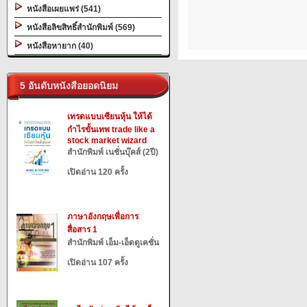
หนังสือเผยแพร่ (541)
หนังสือลิขสิทธิ์สำนักพิมพ์ (569)
หนังสือหายาก (40)
5 อันดับหนังสือยอดนิยม
เทรดแบบเซียนหุ้น ให้ได้
กำไรขั้นเทพ trade like a
stock market wizard
สำนักพิมพ์ เนชั่นบุ๊คส์ (2ปี)
เปิดอ่าน 120 ครั้ง
ภาษาอังกฤษเพื่อการ
สื่อสาร 1
สำนักพิมพ์ เอ็ม-เอ็ดดูเคชั่น
เปิดอ่าน 107 ครั้ง