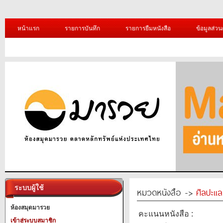
หน้าแรก
รายการบันทึก
รายการยืมหนังสือ
ข้อมูลส่วน
ระบบผู้ใช้
หมวดหนังสือ ->
ศิลปะแ
ห้องสมุดมารวย
คะแนนหนังสือ :
เข้าสู่ระบบสมาชิก