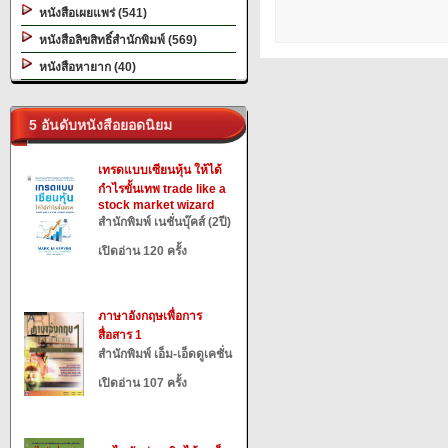
หนังสือเผยแพร่ (541)
หนังสือลิขสิทธิ์สำนักพิมพ์ (569)
หนังสือหายาก (40)
5 อันดับหนังสือยอดนิยม
เทรดแบบเซียนหุ้น ให้ได้
กำไรขั้นเทพ trade like a
stock market wizard
สำนักพิมพ์ เนชั่นบุ๊คส์ (2ปี)
เปิดอ่าน 120 ครั้ง
ภาษาอังกฤษเพื่อการ
สื่อสาร 1
สำนักพิมพ์ เอ็ม-เอ็ดดูเคชั่น
เปิดอ่าน 107 ครั้ง