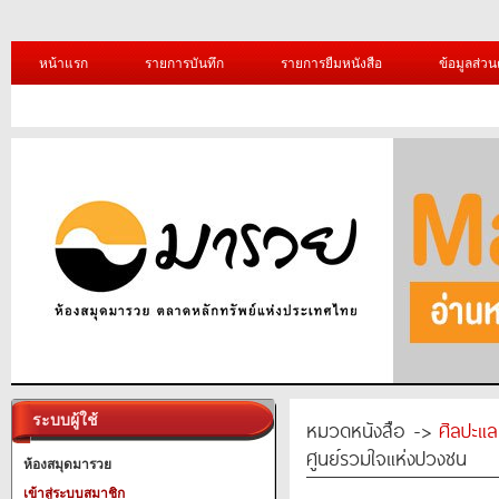
หน้าแรก
รายการบันทึก
รายการยืมหนังสือ
ข้อมูลส่วน
ระบบผู้ใช้
หมวดหนังสือ ->
ศิลปะแ
ศูนย์รวมใจแห่งปวงชน
ห้องสมุดมารวย
เข้าสู่ระบบสมาชิก