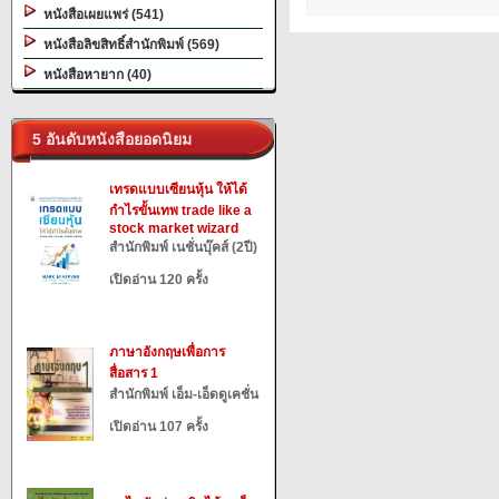
หนังสือเผยแพร่ (541)
หนังสือลิขสิทธิ์สำนักพิมพ์ (569)
หนังสือหายาก (40)
5 อันดับหนังสือยอดนิยม
เทรดแบบเซียนหุ้น ให้ได้
กำไรขั้นเทพ trade like a
stock market wizard
สำนักพิมพ์ เนชั่นบุ๊คส์ (2ปี)
เปิดอ่าน 120 ครั้ง
ภาษาอังกฤษเพื่อการ
สื่อสาร 1
สำนักพิมพ์ เอ็ม-เอ็ดดูเคชั่น
เปิดอ่าน 107 ครั้ง