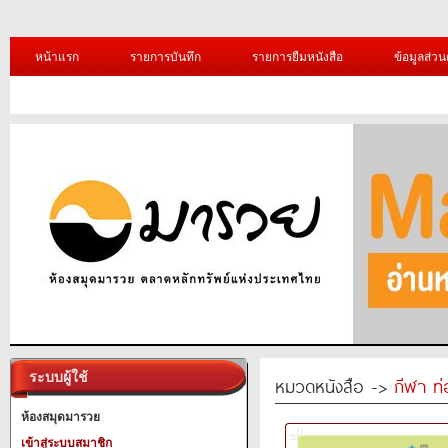
หน้าแรก
รายการบันทึก
รายการยืมหนังสือ
ข้อมูลส่วน
ระบบผู้ใช้
หมวดหนังสือ ->
กีฬา ท่
ห้องสมุดมารวย
เข้าสู่ระบบสมาชิก