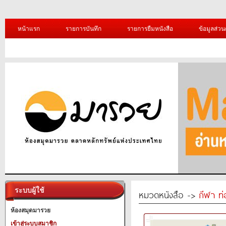
หน้าแรก
รายการบันทึก
รายการยืมหนังสือ
ข้อมูลส่วน
ระบบผู้ใช้
หมวดหนังสือ ->
กีฬา ท่
ห้องสมุดมารวย
เข้าสู่ระบบสมาชิก