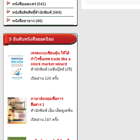
หนังสือเผยแพร่ (541)
หนังสือลิขสิทธิ์สำนักพิมพ์ (569)
หนังสือหายาก (40)
5 อันดับหนังสือยอดนิยม
เทรดแบบเซียนหุ้น ให้ได้
กำไรขั้นเทพ trade like a
stock market wizard
สำนักพิมพ์ เนชั่นบุ๊คส์ (2ปี)
เปิดอ่าน 120 ครั้ง
ภาษาอังกฤษเพื่อการ
สื่อสาร 1
สำนักพิมพ์ เอ็ม-เอ็ดดูเคชั่น
เปิดอ่าน 107 ครั้ง