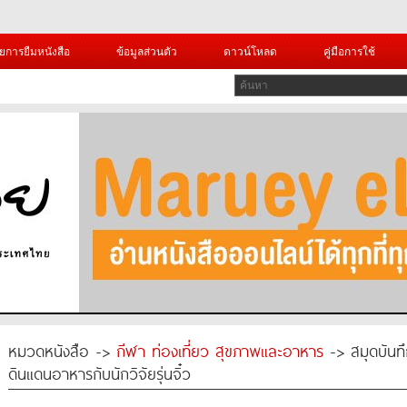
ยการยืมหนังสือ
ข้อมูลส่วนตัว
ดาวน์โหลด
คู่มือการใช้
หมวดหนังสือ ->
กีฬา ท่องเที่ยว สุขภาพและอาหาร
-> สมุดบันทึก
ดินแดนอาหารกับนักวิจัยรุ่นจิ๋ว