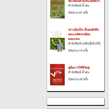
ลดไขมันส่วนเกินได้ผลเร็ว
สำนักพิมพ์ น้ำฝน
เปิดอ่าน 81 ครั้ง
เพาะหุ้นเป็น เห็นผลยั่งยืน
ตอน มหัศจรรย์ผล
ตอบแทน
สำนักพิมพ์ เนชั่นบุ๊คส์ (2ปี)
เปิดอ่าน 74 ครั้ง
คู่มือการใช้ชีวิตคู่
สำนักพิมพ์ น้ำฝน
เปิดอ่าน 49 ครั้ง