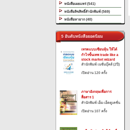
หนังสือเผยแพร่ (541)
หนังสือลิขสิทธิ์สำนักพิมพ์ (569)
หนังสือหายาก (40)
5 อันดับหนังสือยอดนิยม
เทรดแบบเซียนหุ้น ให้ได้
กำไรขั้นเทพ trade like a
stock market wizard
สำนักพิมพ์ เนชั่นบุ๊คส์ (2ปี)
เปิดอ่าน 120 ครั้ง
ภาษาอังกฤษเพื่อการ
สื่อสาร 1
สำนักพิมพ์ เอ็ม-เอ็ดดูเคชั่น
เปิดอ่าน 107 ครั้ง