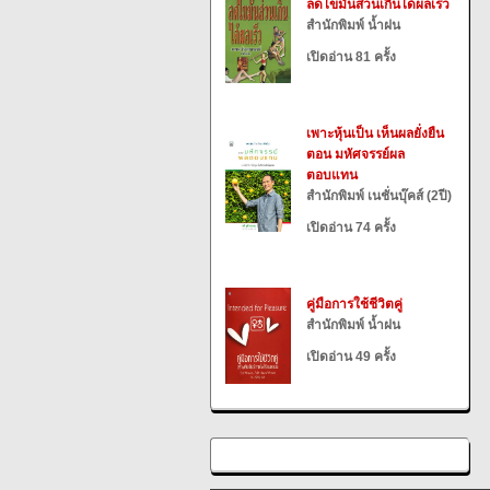
ลดไขมันส่วนเกินได้ผลเร็ว
สำนักพิมพ์ น้ำฝน
เปิดอ่าน 81 ครั้ง
เพาะหุ้นเป็น เห็นผลยั่งยืน
ตอน มหัศจรรย์ผล
ตอบแทน
สำนักพิมพ์ เนชั่นบุ๊คส์ (2ปี)
เปิดอ่าน 74 ครั้ง
คู่มือการใช้ชีวิตคู่
สำนักพิมพ์ น้ำฝน
เปิดอ่าน 49 ครั้ง