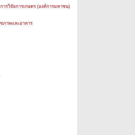
การวิจัยการเกษตร (องค์การมหาชน)
ว สุขภาพและอาหาร
ร