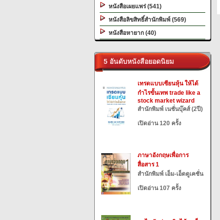
หนังสือเผยแพร่ (541)
หนังสือลิขสิทธิ์สำนักพิมพ์ (569)
หนังสือหายาก (40)
5 อันดับหนังสือยอดนิยม
เทรดแบบเซียนหุ้น ให้ได้
กำไรขั้นเทพ trade like a
stock market wizard
สำนักพิมพ์ เนชั่นบุ๊คส์ (2ปี)
เปิดอ่าน 120 ครั้ง
ภาษาอังกฤษเพื่อการ
สื่อสาร 1
สำนักพิมพ์ เอ็ม-เอ็ดดูเคชั่น
เปิดอ่าน 107 ครั้ง