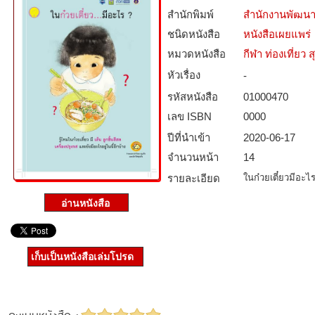
สำนักพิมพ์
สำนักงานพัฒนา
ชนิดหนังสือ­
หนังสือเผยแพร่
หมวดหนังสือ­
กีฬา ท่องเที่ย
หัวเรื่อง
-
รหัสหนังสือ­
01000470
เลข ISBN
0000
ปีที่นำเข้า
2020-06-17
จำนวนหน้า
14
รายละเอียด
ในก๋วยเตี๋ยวมีอะไ
เก็บเป็นหนังสือเล่มโปรด