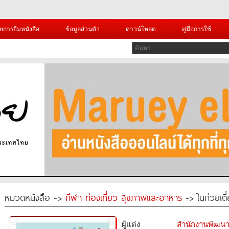
ยการยืมหนังสือ
ข้อมูลส่วนตัว
ดาวน์โหลด
คู่มือการใช้
หมวดหนังสือ ->
กีฬา ท่องเที่ยว สุขภาพและอาหาร
-> ในก๋วยเตี๋
ผู้แต่ง
สำนักงานพัฒนา