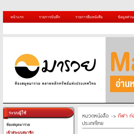
หน้าแรก
รายการบันทึก
รายการยืมหนังสือ
ข้อมูลส่วน
ระบบผู้ใช้
หมวดหนังสือ ->
กีฬา ท่
ประเทศไทย
ห้องสมุดมารวย
เข้าสู่ระบบสมาชิก