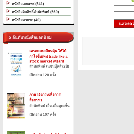
หนังสือเผยแพร่ (541)
หนังสือลิขสิทธิ์สำนักพิมพ์ (569)
หนังสือหายาก (40)
แสดงควา
5 อันดับหนังสือยอดนิยม
เทรดแบบเซียนหุ้น ให้ได้
กำไรขั้นเทพ trade like a
stock market wizard
สำนักพิมพ์ เนชั่นบุ๊คส์ (2ปี)
เปิดอ่าน 120 ครั้ง
ภาษาอังกฤษเพื่อการ
สื่อสาร 1
สำนักพิมพ์ เอ็ม-เอ็ดดูเคชั่น
เปิดอ่าน 107 ครั้ง