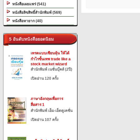
หนังสือเผยแพร่ (541)
หนังสือลิขสิทธิ์สำนักพิมพ์ (569)
หนังสือหายาก (40)
5 อันดับหนังสือยอดนิยม
เทรดแบบเซียนหุ้น ให้ได้
กำไรขั้นเทพ trade like a
stock market wizard
สำนักพิมพ์ เนชั่นบุ๊คส์ (2ปี)
เปิดอ่าน 120 ครั้ง
ภาษาอังกฤษเพื่อการ
สื่อสาร 1
สำนักพิมพ์ เอ็ม-เอ็ดดูเคชั่น
เปิดอ่าน 107 ครั้ง