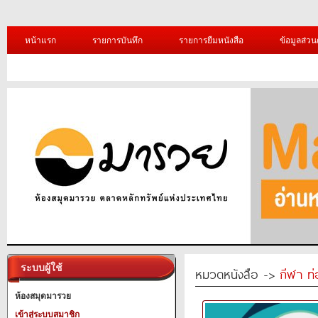
หน้าแรก
รายการบันทึก
รายการยืมหนังสือ
ข้อมูลส่วน
ระบบผู้ใช้
หมวดหนังสือ ->
กีฬา ท่
ห้องสมุดมารวย
เข้าสู่ระบบสมาชิก