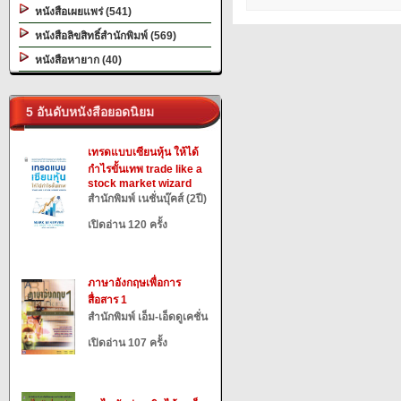
หนังสือเผยแพร่ (541)
หนังสือลิขสิทธิ์สำนักพิมพ์ (569)
หนังสือหายาก (40)
5 อันดับหนังสือยอดนิยม
เทรดแบบเซียนหุ้น ให้ได้
กำไรขั้นเทพ trade like a
stock market wizard
สำนักพิมพ์ เนชั่นบุ๊คส์ (2ปี)
เปิดอ่าน 120 ครั้ง
ภาษาอังกฤษเพื่อการ
สื่อสาร 1
สำนักพิมพ์ เอ็ม-เอ็ดดูเคชั่น
เปิดอ่าน 107 ครั้ง