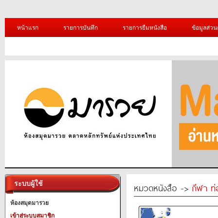
หน้าแรก
รายการบันทึก
รายการยืมหนังสือ
ข้อมูลส่วน
ระบบผู้ใช้
หมวดหนังสือ ->
กีฬา ท่
ห้องสมุดมารวย
เข้าสู่ระบบสมาชิก