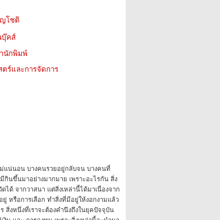
ัญโชติ
บุ๊คส์
สำนักพิมพ์
าสตร์และการจัดการ
่ไม่แน่นอน บางคนรวยอยู่กลับจน บางคนที่
บมีกินขึ้นมาอย่างมากมาย เพราะอะไรกัน สิ่ง
ัดได้ จากวาสนา แต่สิ่งเหล่านี้ได้มาเนื่องจาก
มีอยู่ หรือการเลือก ทำสิ่งที่มีอยู่ให้งอกงามแล้ว
ิ่งหนึ่งที่เราจะต้องคำนึงถึงในยุคปัจจุบัน