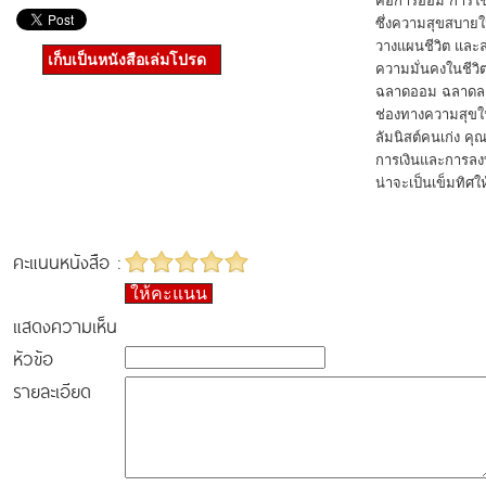
คือการออม การใช้
ซึ่งความสุขสบายใ
วางแผนชีวิต และลงม
เก็บเป็นหนังสือเล่มโปรด
ความมั่นคงในชีวิ
ฉลาดออม ฉลาดลงทุ
ช่องทางความสุ
ลัมนิสต์คนเก่ง ค
การเงินและการลงท
น่าจะเป็นเข็มทิศให
คะแนนหนังสือ :
ให้คะแนน
แสดงความเห็น
หัวข้อ
รายละเอียด