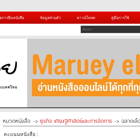
ยการยืมหนังสือ
ข้อมูลส่วนตัว
ดาวน์โหลด
คู่มือการใช้
หมวดหนังสือ ->
ธุรกิจ เศรษฐศาสตร์และการจัดการ
-> ฉลาดเลื
คะแนนหนังสือ :