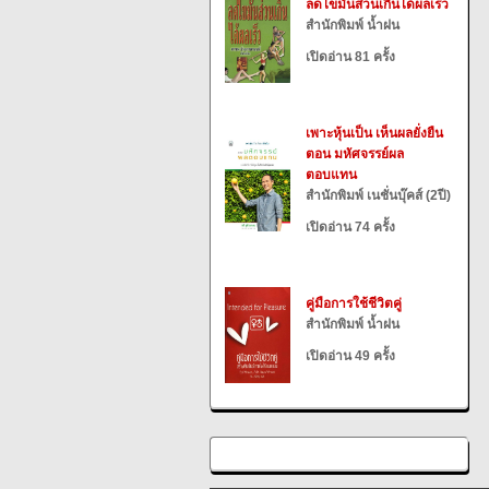
ลดไขมันส่วนเกินได้ผลเร็ว
สำนักพิมพ์ น้ำฝน
เปิดอ่าน 81 ครั้ง
เพาะหุ้นเป็น เห็นผลยั่งยืน
ตอน มหัศจรรย์ผล
ตอบแทน
สำนักพิมพ์ เนชั่นบุ๊คส์ (2ปี)
เปิดอ่าน 74 ครั้ง
คู่มือการใช้ชีวิตคู่
สำนักพิมพ์ น้ำฝน
เปิดอ่าน 49 ครั้ง