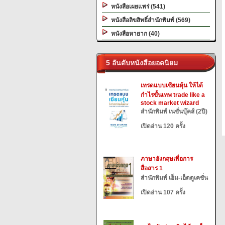
หนังสือเผยแพร่ (541)
หนังสือลิขสิทธิ์สำนักพิมพ์ (569)
หนังสือหายาก (40)
5 อันดับหนังสือยอดนิยม
เทรดแบบเซียนหุ้น ให้ได้
กำไรขั้นเทพ trade like a
stock market wizard
สำนักพิมพ์ เนชั่นบุ๊คส์ (2ปี)
เปิดอ่าน 120 ครั้ง
ภาษาอังกฤษเพื่อการ
สื่อสาร 1
สำนักพิมพ์ เอ็ม-เอ็ดดูเคชั่น
เปิดอ่าน 107 ครั้ง