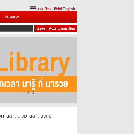
ภาษาไทย
|
English
ติดต่อเรา
ค้นหาแบบละเอียด
1
2
3
อก ฉลาดออม ฉลาดลงทุน