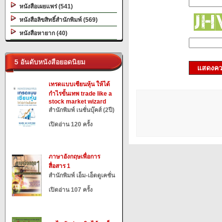
หนังสือเผยแพร่ (541)
หนังสือลิขสิทธิ์สำนักพิมพ์ (569)
หนังสือหายาก (40)
5 อันดับหนังสือยอดนิยม
แสดงควา
เทรดแบบเซียนหุ้น ให้ได้
กำไรขั้นเทพ trade like a
stock market wizard
สำนักพิมพ์ เนชั่นบุ๊คส์ (2ปี)
เปิดอ่าน 120 ครั้ง
ภาษาอังกฤษเพื่อการ
สื่อสาร 1
สำนักพิมพ์ เอ็ม-เอ็ดดูเคชั่น
เปิดอ่าน 107 ครั้ง