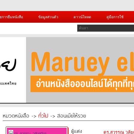
ยการยืมหนังสือ
ข้อมูลส่วนตัว
ดาวน์โหลด
คู่มือการใช้
หมวดหนังสือ ->
ทั่วไป
-> สอนเมียให้รวย
ผู้แต่ง
ดร.สุวรรณ วลัย