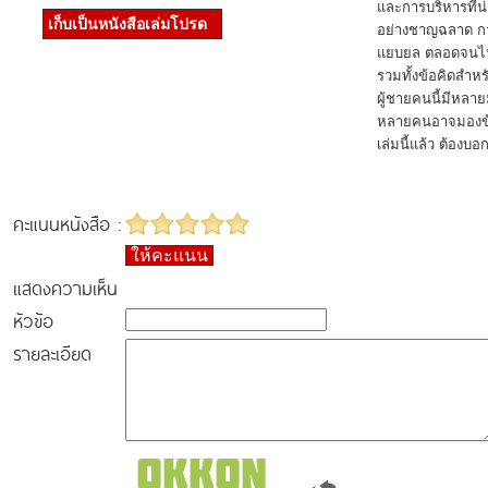
และการบริหารที่
เก็บเป็นหนังสือเล่มโปรด
อย่างชาญฉลาด ก
แยบยล ตลอดจนไปถ
รวมทั้งข้อคิดสำหร
ผู้ชายคนนี้มีหลายมิ
หลายคนอาจมองข้า
เล่มนี้แล้ว ต้องบอ
คะแนนหนังสือ :
ให้คะแนน
แสดงความเห็น
หัวข้อ
รายละเอียด