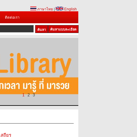
ภาษาไทย
|
English
ติดต่อเรา
ค้นหาแบบละเอียด
1
2
3
เสถียร