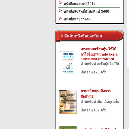
หนังสือเผยแพร่ (541)
หนังสือลิขสิทธิ์สำนักพิมพ์ (569)
หนังสือหายาก (40)
5 อันดับหนังสือยอดนิยม
เทรดแบบเซียนหุ้น ให้ได้
กำไรขั้นเทพ trade like a
stock market wizard
สำนักพิมพ์ เนชั่นบุ๊คส์ (2ปี)
เปิดอ่าน 120 ครั้ง
ภาษาอังกฤษเพื่อการ
สื่อสาร 1
สำนักพิมพ์ เอ็ม-เอ็ดดูเคชั่น
เปิดอ่าน 107 ครั้ง