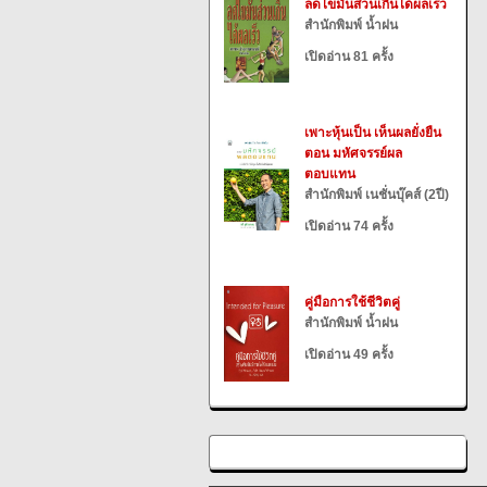
ลดไขมันส่วนเกินได้ผลเร็ว
สำนักพิมพ์ น้ำฝน
เปิดอ่าน 81 ครั้ง
เพาะหุ้นเป็น เห็นผลยั่งยืน
ตอน มหัศจรรย์ผล
ตอบแทน
สำนักพิมพ์ เนชั่นบุ๊คส์ (2ปี)
เปิดอ่าน 74 ครั้ง
คู่มือการใช้ชีวิตคู่
สำนักพิมพ์ น้ำฝน
เปิดอ่าน 49 ครั้ง