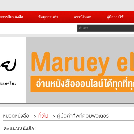
ยการยืมหนังสือ
ข้อมูลส่วนตัว
ดาวน์โหลด
คู่มือการใช้
หมวดหนังสือ ->
ทั่วไป
-> คู่มือคำศัพท์คอมพิวเตอร์
คะแนนหนังสือ :