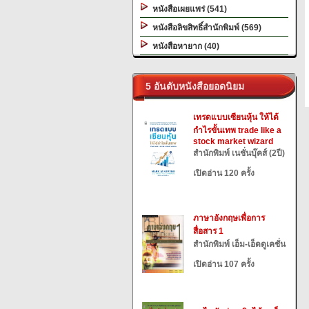
หนังสือเผยแพร่ (541)
หนังสือลิขสิทธิ์สำนักพิมพ์ (569)
หนังสือหายาก (40)
5 อันดับหนังสือยอดนิยม
เทรดแบบเซียนหุ้น ให้ได้
กำไรขั้นเทพ trade like a
stock market wizard
สำนักพิมพ์ เนชั่นบุ๊คส์ (2ปี)
เปิดอ่าน 120 ครั้ง
ภาษาอังกฤษเพื่อการ
สื่อสาร 1
สำนักพิมพ์ เอ็ม-เอ็ดดูเคชั่น
เปิดอ่าน 107 ครั้ง