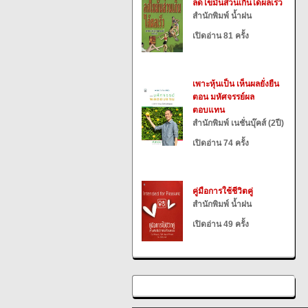
ลดไขมันส่วนเกินได้ผลเร็ว
สำนักพิมพ์ น้ำฝน
เปิดอ่าน 81 ครั้ง
เพาะหุ้นเป็น เห็นผลยั่งยืน
ตอน มหัศจรรย์ผล
ตอบแทน
สำนักพิมพ์ เนชั่นบุ๊คส์ (2ปี)
เปิดอ่าน 74 ครั้ง
คู่มือการใช้ชีวิตคู่
สำนักพิมพ์ น้ำฝน
เปิดอ่าน 49 ครั้ง