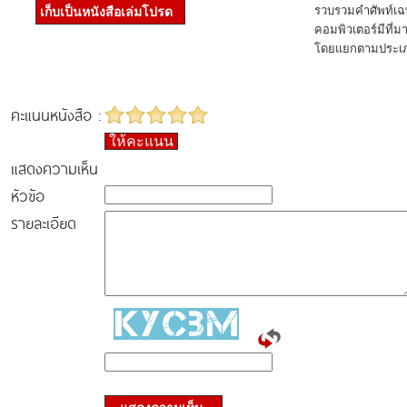
รวบรวมคำศัพท์เฉพ
เก็บเป็นหนังสือเล่มโปรด
คอมพิวเตอร์มีที่มา
โดยแยกตามประเภทแ
คะแนนหนังสือ :
ให้คะแนน
แสดงความเห็น
หัวข้อ
รายละเอียด