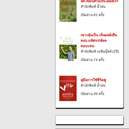
ลดไขมันส่วนเกินได้ผลเร็ว
สำนักพิมพ์ น้ำฝน
เปิดอ่าน 81 ครั้ง
เพาะหุ้นเป็น เห็นผลยั่งยืน
ตอน มหัศจรรย์ผล
ตอบแทน
สำนักพิมพ์ เนชั่นบุ๊คส์ (2ปี)
เปิดอ่าน 74 ครั้ง
คู่มือการใช้ชีวิตคู่
สำนักพิมพ์ น้ำฝน
เปิดอ่าน 49 ครั้ง