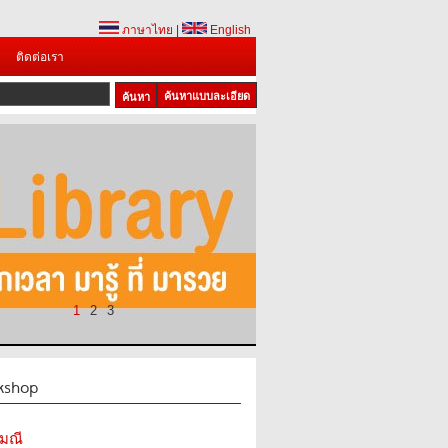
ภาษาไทย
|
English
ติดต่อเรา
ค้นหาแบบละเอียด
1
2
3
kshop
มณี