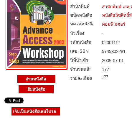
สำนักพิมพ์
สำนักพิมพ์ เอส.พี
ชนิดหนังสือ­
หนังสือลิขสิทธิ์
หมวดหนังสือ­
คอมพิวเตอร์
หัวเรื่อง
-
รหัสหนังสือ­
02001117
เลข ISBN
9749302281
ปีที่นำเข้า
2005-07-01
จำนวนหน้า
177
177
รายละเอียด
อ่านหนังสือ
ยืมหนังสือ
เก็บเป็นหนังสือเล่มโปรด