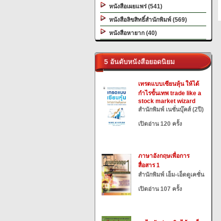
หนังสือเผยแพร่ (541)
หนังสือลิขสิทธิ์สำนักพิมพ์ (569)
หนังสือหายาก (40)
5 อันดับหนังสือยอดนิยม
เทรดแบบเซียนหุ้น ให้ได้
กำไรขั้นเทพ trade like a
stock market wizard
สำนักพิมพ์ เนชั่นบุ๊คส์ (2ปี)
เปิดอ่าน 120 ครั้ง
ภาษาอังกฤษเพื่อการ
สื่อสาร 1
สำนักพิมพ์ เอ็ม-เอ็ดดูเคชั่น
เปิดอ่าน 107 ครั้ง