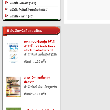
หนังสือเผยแพร่ (541)
หนังสือลิขสิทธิ์สำนักพิมพ์ (569)
หนังสือหายาก (40)
5 อันดับหนังสือยอดนิยม
เทรดแบบเซียนหุ้น ให้ได้
กำไรขั้นเทพ trade like a
stock market wizard
สำนักพิมพ์ เนชั่นบุ๊คส์ (2ปี)
เปิดอ่าน 120 ครั้ง
ภาษาอังกฤษเพื่อการ
สื่อสาร 1
สำนักพิมพ์ เอ็ม-เอ็ดดูเคชั่น
เปิดอ่าน 107 ครั้ง