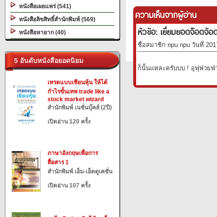
หนังสือเผยแพร่ (541)
ความเห็นจากผู้อ่าน
หนังสือลิขสิทธิ์สำนักพิมพ์ (569)
หัวข้อ: เยื่ยมยอดจ๊อดจ้อ
หนังสือหายาก (40)
ชื่อสมาชิก npu npu วันที่ 20
5 อันดับหนังสือยอดนิยม
ก็นั้นเเหละครับบบ ! อุฟุฟ
เทรดแบบเซียนหุ้น ให้ได้
กำไรขั้นเทพ trade like a
stock market wizard
สำนักพิมพ์ เนชั่นบุ๊คส์ (2ปี)
เปิดอ่าน 120 ครั้ง
ภาษาอังกฤษเพื่อการ
สื่อสาร 1
สำนักพิมพ์ เอ็ม-เอ็ดดูเคชั่น
เปิดอ่าน 107 ครั้ง