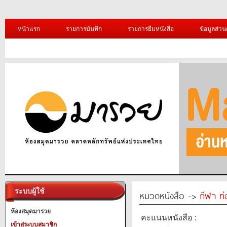
หน้าแรก
รายการบันทึก
รายการยืมหนังสือ
ข้อมูลส่วน
ระบบผู้ใช้
หมวดหนังสือ ->
กีฬา ท่
ห้องสมุดมารวย
คะแนนหนังสือ :
เข้าสู่ระบบสมาชิก