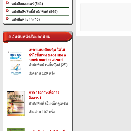
หนังสือเผยแพร่ (541)
หนังสือลิขสิทธิ์สำนักพิมพ์ (569)
หนังสือหายาก (40)
5 อันดับหนังสือยอดนิยม
เทรดแบบเซียนหุ้น ให้ได้
กำไรขั้นเทพ trade like a
stock market wizard
สำนักพิมพ์ เนชั่นบุ๊คส์ (2ปี)
เปิดอ่าน 120 ครั้ง
ภาษาอังกฤษเพื่อการ
สื่อสาร 1
สำนักพิมพ์ เอ็ม-เอ็ดดูเคชั่น
เปิดอ่าน 107 ครั้ง