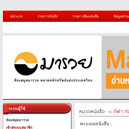
หน้าแรก
รายการบันทึก
รายการยืมหนังสือ
ข้อมูลส่วน
ระบบผู้ใช้
หมวดหนังสือ ->
กีฬา ท่
ห้องสมุดมารวย
คะแนนหนังสือ :
เข้าสู่ระบบสมาชิก