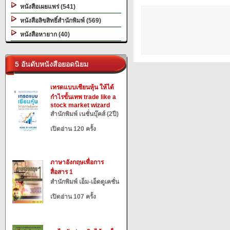
หนังสือเผยแพร่ (541)
หนังสือลิขสิทธิ์สำนักพิมพ์ (569)
หนังสือหายาก (40)
5 อันดับหนังสือยอดนิยม
เทรดแบบเซียนหุ้น ให้ได้
กำไรขั้นเทพ trade like a
stock market wizard
สำนักพิมพ์ เนชั่นบุ๊คส์ (2ปี)
เปิดอ่าน 120 ครั้ง
ภาษาอังกฤษเพื่อการ
สื่อสาร 1
สำนักพิมพ์ เอ็ม-เอ็ดดูเคชั่น
เปิดอ่าน 107 ครั้ง