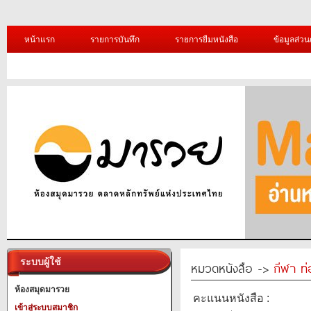
หน้าแรก
รายการบันทึก
รายการยืมหนังสือ
ข้อมูลส่วน
ระบบผู้ใช้
หมวดหนังสือ ->
กีฬา ท่
ห้องสมุดมารวย
คะแนนหนังสือ :
เข้าสู่ระบบสมาชิก