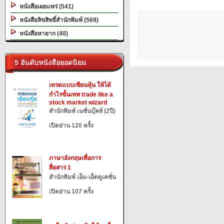
หนังสือเผยแพร่ (541)
หนังสือลิขสิทธิ์สำนักพิมพ์ (569)
หนังสือหายาก (40)
5 อันดับหนังสือยอดนิยม
เทรดแบบเซียนหุ้น ให้ได้
กำไรขั้นเทพ trade like a
stock market wizard
สำนักพิมพ์ เนชั่นบุ๊คส์ (2ปี)
เปิดอ่าน 120 ครั้ง
ภาษาอังกฤษเพื่อการ
สื่อสาร 1
สำนักพิมพ์ เอ็ม-เอ็ดดูเคชั่น
เปิดอ่าน 107 ครั้ง