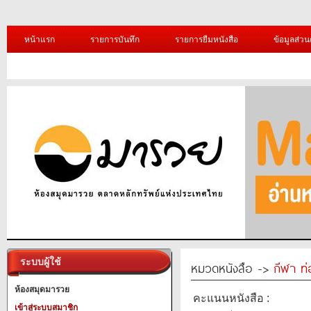
หน้าแรก
รายการบันทึก
รายการยืมหนังสือ
ข้อมูลส่วน
ระบบผู้ใช้
หมวดหนังสือ ->
กีฬา ท่
ห้องสมุดมารวย
คะแนนหนังสือ :
เข้าสู่ระบบสมาชิก