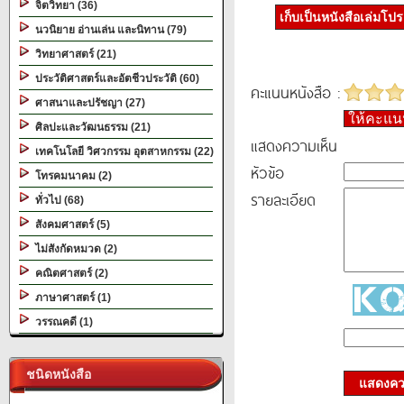
จิตวิทยา (36)
เก็บเป็นหนังสือเล่มโป
นวนิยาย อ่านเล่น และนิทาน (79)
วิทยาศาสตร์ (21)
ประวัติศาสตร์และอัตชีวประวัติ (60)
คะแนนหนังสือ :
ศาสนาและปรัชญา (27)
ให้คะแ
ศิลปะและวัฒนธรรม (21)
แสดงความเห็น
เทคโนโลยี วิศวกรรม อุตสาหกรรม (22)
หัวข้อ
โทรคมนาคม (2)
รายละเอียด
ทั่วไป (68)
สังคมศาสตร์ (5)
ไม่สังกัดหมวด (2)
คณิตศาสตร์ (2)
ภาษาศาสตร์ (1)
วรรณคดี (1)
ชนิดหนังสือ
แสดงควา