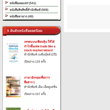
หนังสือเผยแพร่ (541)
หนังสือลิขสิทธิ์สำนักพิมพ์ (569)
หนังสือหายาก (40)
5 อันดับหนังสือยอดนิยม
เทรดแบบเซียนหุ้น ให้ได้
กำไรขั้นเทพ trade like a
stock market wizard
สำนักพิมพ์ เนชั่นบุ๊คส์ (2ปี)
เปิดอ่าน 120 ครั้ง
ภาษาอังกฤษเพื่อการ
สื่อสาร 1
สำนักพิมพ์ เอ็ม-เอ็ดดูเคชั่น
เปิดอ่าน 107 ครั้ง