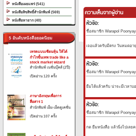
หนังสือเผยแพร่ (541)
ความเห็นจากผู้อ่าน
หนังสือลิขสิทธิ์สำนักพิมพ์ (569)
หนังสือหายาก (40)
หัวข้อ:
ชื่อสมาชิก Warapol Poonyaya
5 อันดับหนังสือยอดนิยม
เจอแล้วครับมีตรง วันหมดอายุ 
เทรดแบบเซียนหุ้น ให้ได้
กำไรขั้นเทพ trade like a
หัวข้อ:
stock market wizard
สำนักพิมพ์ เนชั่นบุ๊คส์ (2ปี)
ชื่อสมาชิก Warapol Poonyaya
เปิดอ่าน 120 ครั้ง
ยืมได้แล้วครับ น่าจะมีเวลาบอ
ภาษาอังกฤษเพื่อการ
สื่อสาร 1
หัวข้อ:
สำนักพิมพ์ เอ็ม-เอ็ดดูเคชั่น
ชื่อสมาชิก Warapol Poonyaya
เปิดอ่าน 107 ครั้ง
กด ยืมหนังสือ แล้วนิ่งไปเลยค