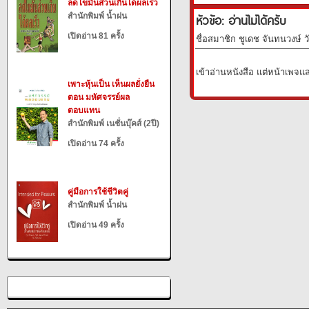
ลดไขมันส่วนเกินได้ผลเร็ว
สำนักพิมพ์ น้ำฝน
หัวข้อ: อ่านไม่ได้ครับ
เปิดอ่าน 81 ครั้ง
ชื่อสมาชิก ชูเดช จันทนวงษ์ ว
เข้าอ่านหนังสือ แต่หน้าเพจแ
เพาะหุ้นเป็น เห็นผลยั่งยืน
ตอน มหัศจรรย์ผล
ตอบแทน
สำนักพิมพ์ เนชั่นบุ๊คส์ (2ปี)
เปิดอ่าน 74 ครั้ง
คู่มือการใช้ชีวิตคู่
สำนักพิมพ์ น้ำฝน
เปิดอ่าน 49 ครั้ง