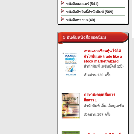
หนังสือเผยแพร่ (541)
หนังสือลิขสิทธิ์สำนักพิมพ์ (569)
หนังสือหายาก (40)
5 อันดับหนังสือยอดนิยม
เทรดแบบเซียนหุ้น ให้ได้
กำไรขั้นเทพ trade like a
stock market wizard
สำนักพิมพ์ เนชั่นบุ๊คส์ (2ปี)
เปิดอ่าน 120 ครั้ง
ภาษาอังกฤษเพื่อการ
สื่อสาร 1
สำนักพิมพ์ เอ็ม-เอ็ดดูเคชั่น
เปิดอ่าน 107 ครั้ง