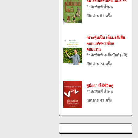
ลดไขมันส่วนเกินได้ผลเร็ว
สำนักพิมพ์ น้ำฝน
เปิดอ่าน 81 ครั้ง
เพาะหุ้นเป็น เห็นผลยั่งยืน
ตอน มหัศจรรย์ผล
ตอบแทน
สำนักพิมพ์ เนชั่นบุ๊คส์ (2ปี)
เปิดอ่าน 74 ครั้ง
คู่มือการใช้ชีวิตคู่
สำนักพิมพ์ น้ำฝน
เปิดอ่าน 49 ครั้ง