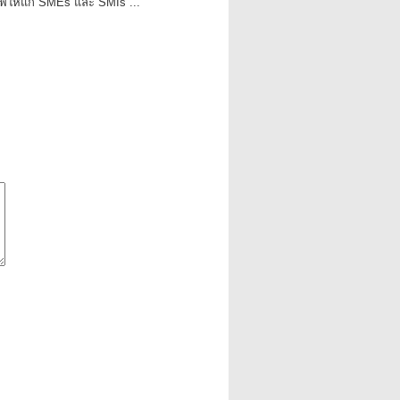
าพให้แก่ SMEs และ SMIs ...