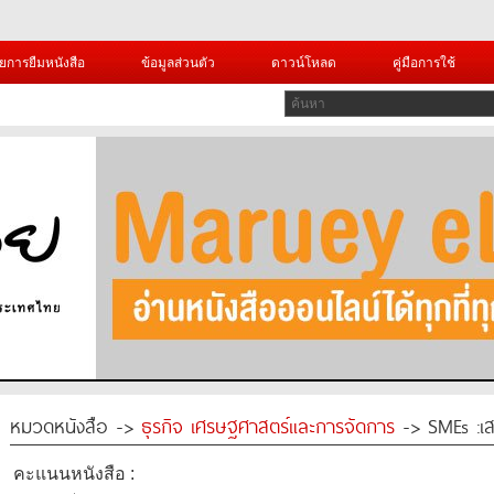
ยการยืมหนังสือ
ข้อมูลส่วนตัว
ดาวน์โหลด
คู่มือการใช้
หมวดหนังสือ ->
ธุรกิจ เศรษฐศาสตร์และการจัดการ
-> SMEs :เส
คะแนนหนังสือ :