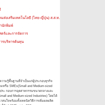
ี
มส่งเสริมเทคโนโลยี (ไทย-ญี่ปุ่น) ส.ส.ท.
สำนักพิมพ์
าสตร์และการจัดการ
ารบริหารต้นทุน
้ความรู้พื้นฐานที่จำเป็นแก่ผู้ประกอบธุรกิจ
มหรือ SMEs(Small and Medium-sized
ผู้ประ กอบการอุตสาหกรรมขนาดกลางและ
Small and Medium-sized Industries) โดยได้
าสนใจพร้อมทั้งเทคนิควิธีการเพิ่มผลผลิต