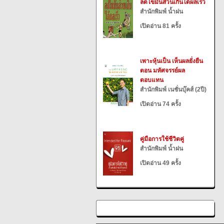
ลดไขมันส่วนเกินได้ผลเร็ว
สำนักพิมพ์ น้ำฝน
เปิดอ่าน 81 ครั้ง
เพาะหุ้นเป็น เห็นผลยั่งยืน
ตอน มหัศจรรย์ผล
ตอบแทน
สำนักพิมพ์ เนชั่นบุ๊คส์ (2ปี)
เปิดอ่าน 74 ครั้ง
คู่มือการใช้ชีวิตคู่
สำนักพิมพ์ น้ำฝน
เปิดอ่าน 49 ครั้ง