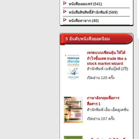
หนังสือเผยแพร่ (541)
หนังสือลิขสิทธิ์สำนักพิมพ์ (569)
หนังสือหายาก (40)
5 อันดับหนังสือยอดนิยม
เทรดแบบเซียนหุ้น ให้ได้
กำไรขั้นเทพ trade like a
stock market wizard
สำนักพิมพ์ เนชั่นบุ๊คส์ (2ปี)
เปิดอ่าน 120 ครั้ง
ภาษาอังกฤษเพื่อการ
สื่อสาร 1
สำนักพิมพ์ เอ็ม-เอ็ดดูเคชั่น
เปิดอ่าน 107 ครั้ง