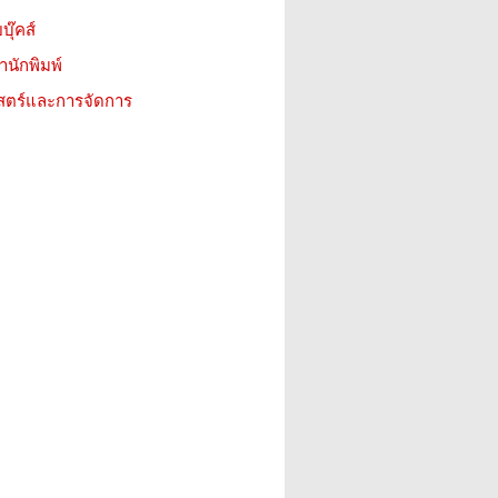
บุ๊คส์
สำนักพิมพ์
าสตร์และการจัดการ