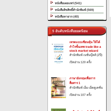
หนังสือเผยแพร่ (541)
หนังสือลิขสิทธิ์สำนักพิมพ์ (569)
หนังสือหายาก (40)
5 อันดับหนังสือยอดนิยม
เทรดแบบเซียนหุ้น ให้ได้
กำไรขั้นเทพ trade like a
stock market wizard
สำนักพิมพ์ เนชั่นบุ๊คส์ (2ปี)
เปิดอ่าน 120 ครั้ง
ภาษาอังกฤษเพื่อการ
สื่อสาร 1
สำนักพิมพ์ เอ็ม-เอ็ดดูเคชั่น
เปิดอ่าน 107 ครั้ง