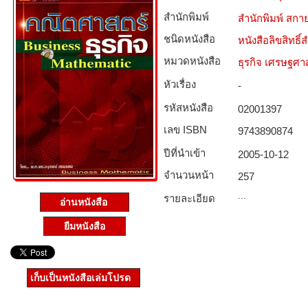
สำนักพิมพ์
สำนักพิมพ์ สกาย
ชนิดหนังสือ­
หนังสือลิขสิทธิ์
หมวดหนังสือ­
ธุรกิจ เศรษฐศ
หัวเรื่อง
-
รหัสหนังสือ­
02001397
เลข ISBN
9743890874
ปีที่นำเข้า
2005-10-12
จำนวนหน้า
257
...
รายละเอียด
อ่านหนังสือ
ยืมหนังสือ
เก็บเป็นหนังสือเล่มโปรด