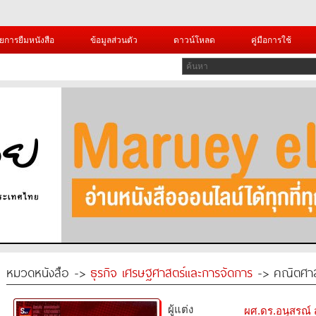
ยการยืมหนังสือ
ข้อมูลส่วนตัว
ดาวน์โหลด
คู่มือการใช้
หมวดหนังสือ ->
ธุรกิจ เศรษฐศาสตร์และการจัดการ
-> คณิตศาสต
ผู้แต่ง
ผศ.ดร.อนุสรณ์