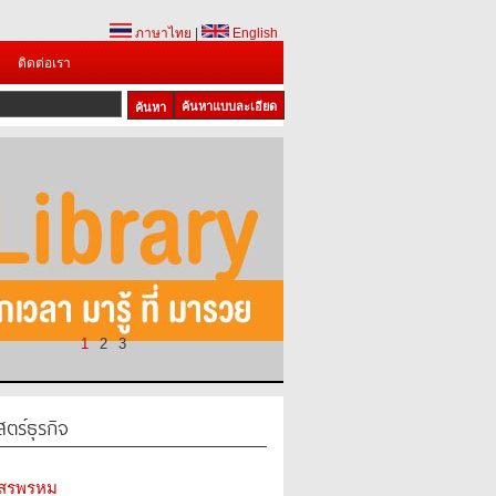
ภาษาไทย
|
English
ติดต่อเรา
ค้นหาแบบละเอียด
1
2
3
ร์ธุรกิจ
 สรพรหม