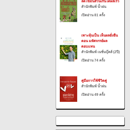
ลดไขมันส่วนเกินได้ผลเร็ว
สำนักพิมพ์ น้ำฝน
เปิดอ่าน 81 ครั้ง
เพาะหุ้นเป็น เห็นผลยั่งยืน
ตอน มหัศจรรย์ผล
ตอบแทน
สำนักพิมพ์ เนชั่นบุ๊คส์ (2ปี)
เปิดอ่าน 74 ครั้ง
คู่มือการใช้ชีวิตคู่
สำนักพิมพ์ น้ำฝน
เปิดอ่าน 49 ครั้ง