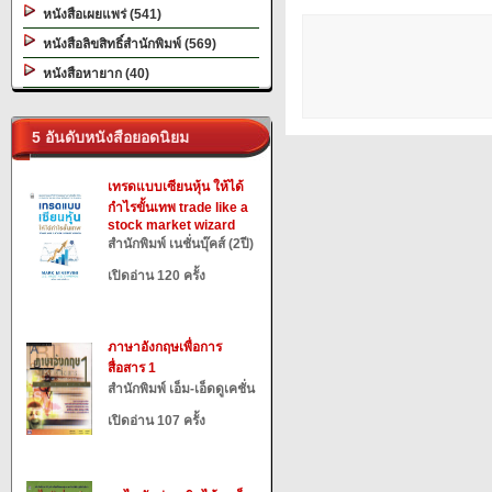
หนังสือเผยแพร่ (541)
หนังสือลิขสิทธิ์สำนักพิมพ์ (569)
หนังสือหายาก (40)
5 อันดับหนังสือยอดนิยม
เทรดแบบเซียนหุ้น ให้ได้
กำไรขั้นเทพ trade like a
stock market wizard
สำนักพิมพ์ เนชั่นบุ๊คส์ (2ปี)
เปิดอ่าน 120 ครั้ง
ภาษาอังกฤษเพื่อการ
สื่อสาร 1
สำนักพิมพ์ เอ็ม-เอ็ดดูเคชั่น
เปิดอ่าน 107 ครั้ง