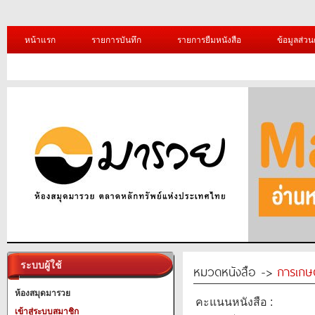
หน้าแรก
รายการบันทึก
รายการยืมหนังสือ
ข้อมูลส่วน
ระบบผู้ใช้
หมวดหนังสือ ->
การเกษ
ห้องสมุดมารวย
คะแนนหนังสือ :
เข้าสู่ระบบสมาชิก