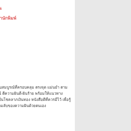
น
สำนักพิมพ์
ับสมบูรณ์ที่ครอบคลุม ตรงจุด แม่นยำ ตาม
ตีความฝันดี-ฝันร้าย พร้อมให้แนวทาง
นโชคลาภเงินทอง หนังสือดีที่ควรมีไว้ เพื่อรู้
ามลับของความฝันด้วยตนเอง