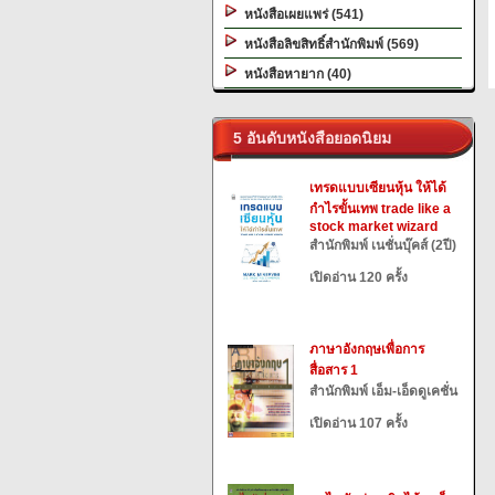
หนังสือเผยแพร่ (541)
หนังสือลิขสิทธิ์สำนักพิมพ์ (569)
หนังสือหายาก (40)
5 อันดับหนังสือยอดนิยม
เทรดแบบเซียนหุ้น ให้ได้
กำไรขั้นเทพ trade like a
stock market wizard
สำนักพิมพ์ เนชั่นบุ๊คส์ (2ปี)
เปิดอ่าน 120 ครั้ง
ภาษาอังกฤษเพื่อการ
สื่อสาร 1
สำนักพิมพ์ เอ็ม-เอ็ดดูเคชั่น
เปิดอ่าน 107 ครั้ง