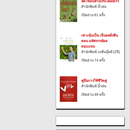
ลดไขมันส่วนเกินได้ผลเร็ว
สำนักพิมพ์ น้ำฝน
เปิดอ่าน 81 ครั้ง
เพาะหุ้นเป็น เห็นผลยั่งยืน
ตอน มหัศจรรย์ผล
ตอบแทน
สำนักพิมพ์ เนชั่นบุ๊คส์ (2ปี)
เปิดอ่าน 74 ครั้ง
คู่มือการใช้ชีวิตคู่
สำนักพิมพ์ น้ำฝน
เปิดอ่าน 49 ครั้ง