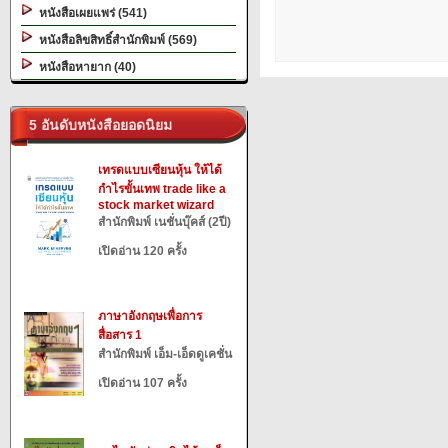
หนังสือเผยแพร่ (541)
หนังสือลิขสิทธิ์สำนักพิมพ์ (569)
หนังสือหายาก (40)
5 อันดับหนังสือยอดนิยม
เทรดแบบเซียนหุ้น ให้ได้
กำไรขั้นเทพ trade like a
stock market wizard
สำนักพิมพ์ เนชั่นบุ๊คส์ (2ปี)
เปิดอ่าน 120 ครั้ง
ภาษาอังกฤษเพื่อการ
สื่อสาร 1
สำนักพิมพ์ เอ็ม-เอ็ดดูเคชั่น
เปิดอ่าน 107 ครั้ง